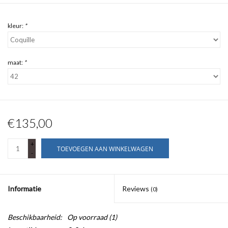
kleur:
*
maat:
*
€135,00
+
TOEVOEGEN AAN WINKELWAGEN
-
Informatie
Reviews
(0)
Beschikbaarheid:
Op voorraad
(1)