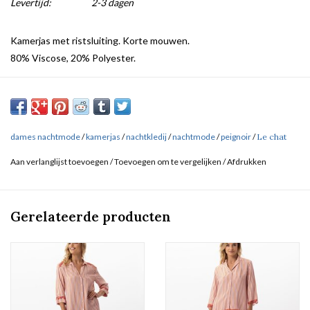
Levertijd:
2-3 dagen
Kamerjas met ristsluiting. Korte mouwen.
80% Viscose, 20% Polyester.
dames nachtmode
/
kamerjas
/
nachtkledij
/
nachtmode
/
peignoir
/
Le chat
Aan verlanglijst toevoegen
/
Toevoegen om te vergelijken
/
Afdrukken
Gerelateerde producten