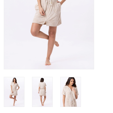
Badmode
Lingerie-accessoires
Cadeaubonnen