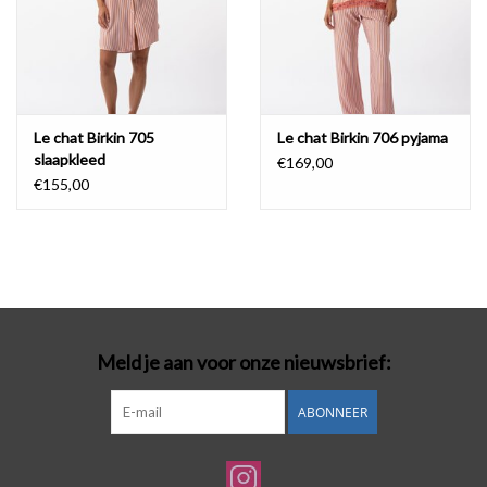
Le chat Birkin 705
Le chat Birkin 706 pyjama
slaapkleed
€169,00
€155,00
Meld je aan voor onze nieuwsbrief:
ABONNEER