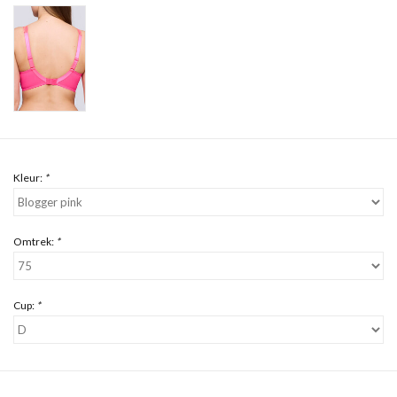
Kleur:
*
Omtrek:
*
Cup:
*