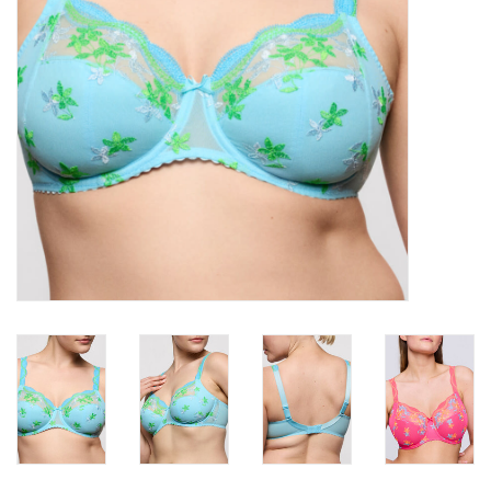
Badmode
Lingerie-accessoires
Cadeaubonnen