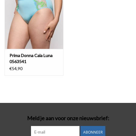
Prima Donna Cala Luna
0563541
€54,90
Meld je aan voor onze nieuwsbrief:
ABONNEER