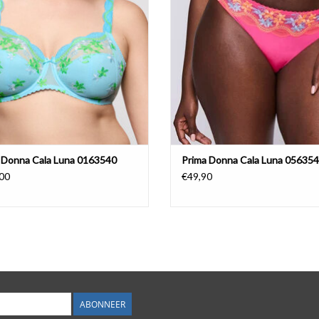
 Donna Cala Luna 0163540
Prima Donna Cala Luna 05635
00
€49,90
ABONNEER