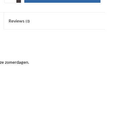
Reviews
(0)
loze zomerdagen.