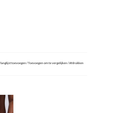
langlijst toevoegen
/
Toevoegen om te vergelijken
/
Afdrukken
GEN