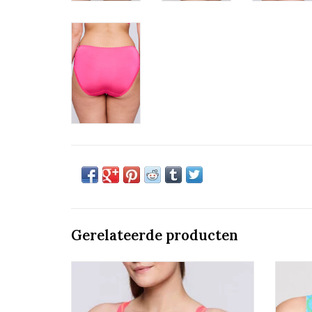
Gerelateerde producten
Plunge Bh halve Mousse Cup
Prima Donna Cala Luna
TOEVOEGEN AAN WINKELWAGEN