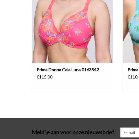
Prima Donna Cala Luna 0163542
Prima
€115,00
€110,
Meld je aan voor onze nieuwsbrief: