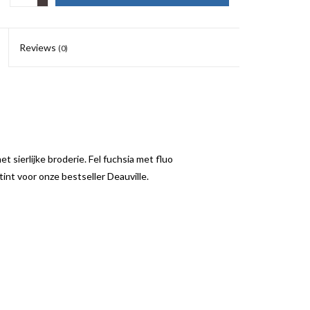
Reviews
(0)
t sierlijke broderie. Fel fuchsia met fluo
nt voor onze bestseller Deauville.