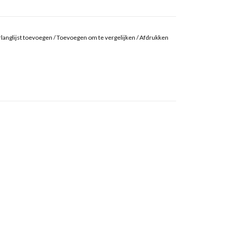
langlijst toevoegen
/
Toevoegen om te vergelijken
/
Afdrukken