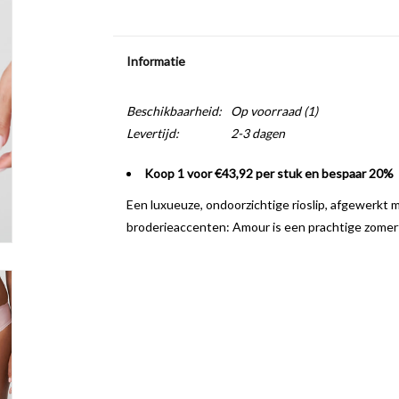
Informatie
Beschikbaarheid:
Op voorraad
(1)
Levertijd:
2-3 dagen
Koop 1 voor €43,92 per stuk en bespaar 20%
Een luxueuze, ondoorzichtige rioslip, afgewerkt me
broderieaccenten: Amour is een prachtige zomerti