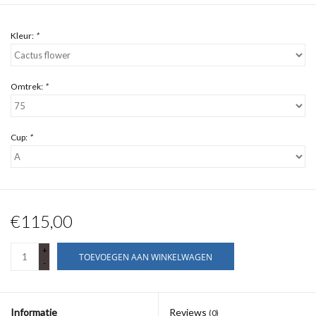
Kleur:
*
Omtrek:
*
Cup:
*
€115,00
+
TOEVOEGEN AAN WINKELWAGEN
-
Informatie
Reviews
(0)