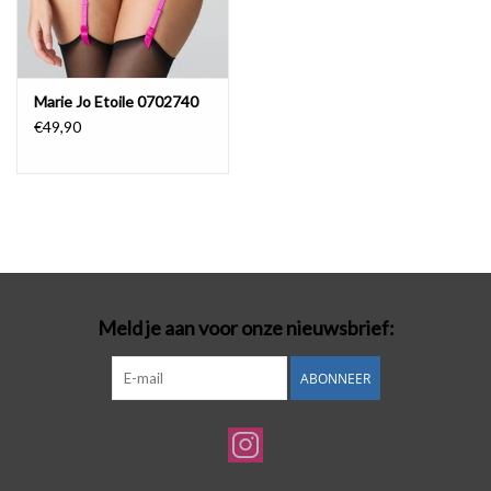
Marie Jo Etoile 0702740
€49,90
Meld je aan voor onze nieuwsbrief:
ABONNEER