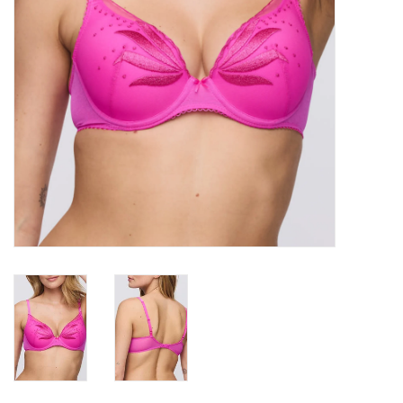
Badmode
Lingerie-accessoires
Cadeaubonnen