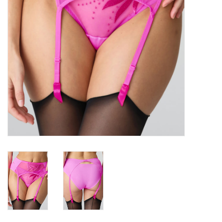
Badmode
Lingerie-accessoires
Cadeaubonnen