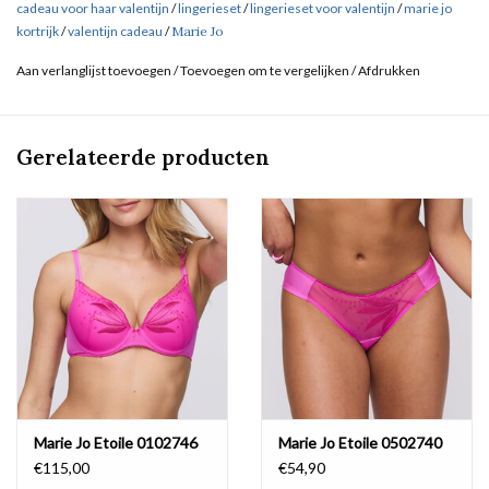
cadeau voor haar valentijn
/
lingerieset
/
lingerieset voor valentijn
/
marie jo
kortrijk
/
valentijn cadeau
/
Marie Jo
Aan verlanglijst toevoegen
/
Toevoegen om te vergelijken
/
Afdrukken
Gerelateerde producten
Marie Jo Etoile 0102746
Marie Jo Etoile 0502740
€115,00
€54,90