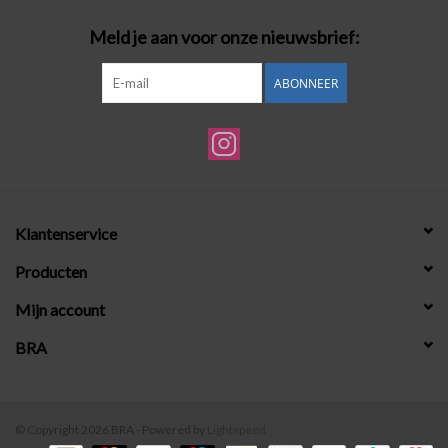
Meld je aan voor onze nieuwsbrief:
ABONNEER
Klantenservice
Producten
Mijn account
BRA
© Copyright 2026 BRA - Powered by
Lightspeed