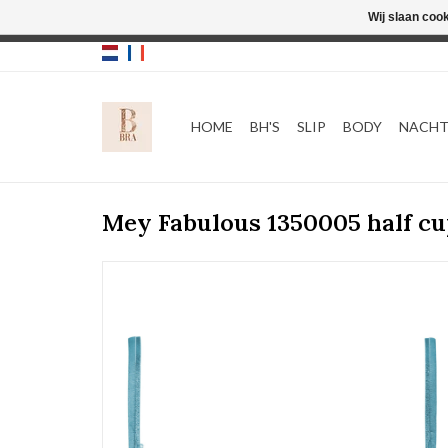
Wij slaan coo
HOME
BH'S
SLIP
BODY
NACH
Mey Fabulous 1350005 half cu