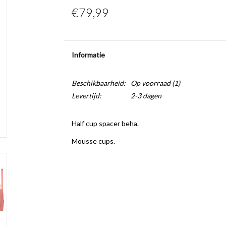
€79,99
Informatie
Beschikbaarheid:
Op voorraad
(1)
Levertijd:
2-3 dagen
Half cup spacer beha.
Mousse cups.