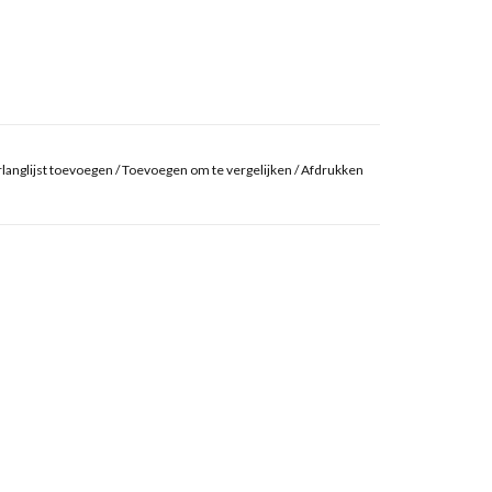
langlijst toevoegen
/
Toevoegen om te vergelijken
/
Afdrukken