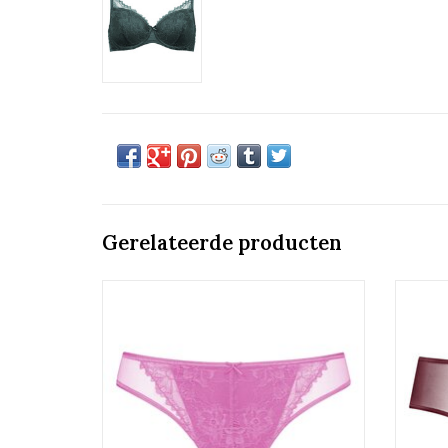
Gerelateerde producten
Slip
Mey Fabulous
TOEVOEGEN AAN WINKELWAGEN
TO