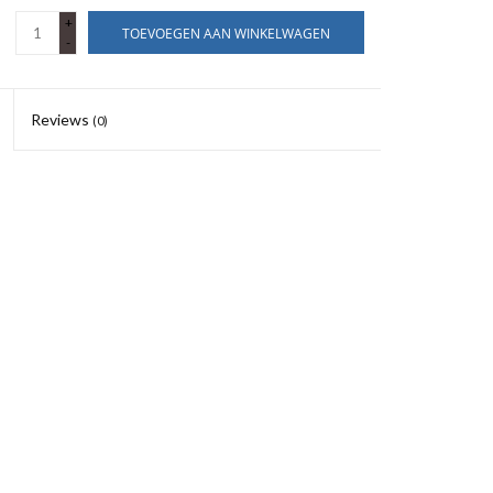
+
TOEVOEGEN AAN WINKELWAGEN
-
Reviews
(0)