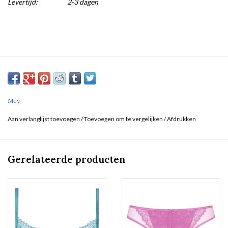
Levertijd:
2-3 dagen
Mey
Aan verlanglijst toevoegen
/
Toevoegen om te vergelijken
/
Afdrukken
Gerelateerde producten