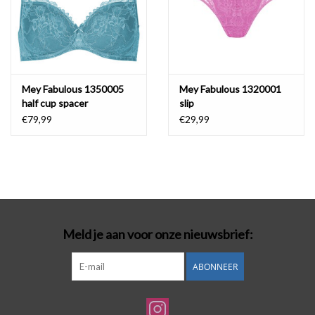
Mey Fabulous 1350005
Mey Fabulous 1320001
half cup spacer
slip
€79,99
€29,99
Meld je aan voor onze nieuwsbrief:
ABONNEER