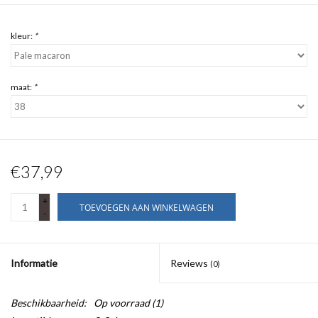
kleur:
*
maat:
*
€37,99
+
TOEVOEGEN AAN WINKELWAGEN
-
Informatie
Reviews
(0)
Beschikbaarheid:
Op voorraad
(1)