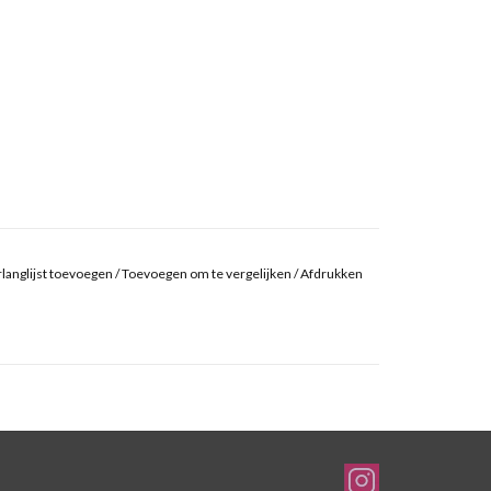
langlijst toevoegen
/
Toevoegen om te vergelijken
/
Afdrukken