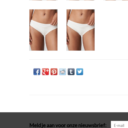
Meld je aan voor onze nieuwsbrief: