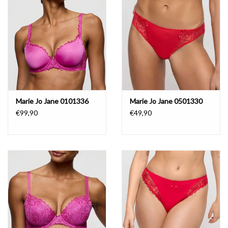
Marie Jo Jane 0101336
Marie Jo Jane 0501330
€99,90
€49,90