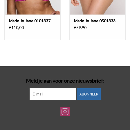
Marie Jo Jane 0101337
Marie Jo Jane 0501333
€110,00
€59,90
Meld je aan voor onze nieuwsbrief:
ABONNEER