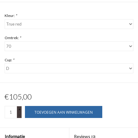
Kleur:
*
Omtrek:
*
Cup:
*
€105,00
+
TOEVOEGEN AAN WINKELWAGEN
-
Informatie
Reviews
(0)