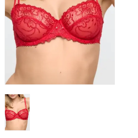
Badmode
Lingerie-accessoires
Cadeaubonnen