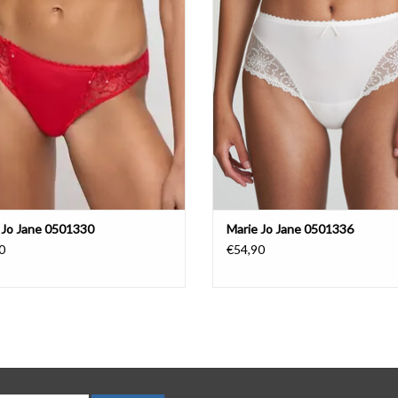
EVOEGEN AAN WINKELWAGEN
TOEVOEGEN AAN WINKELWA
 Jo Jane 0501330
Marie Jo Jane 0501336
0
€54,90