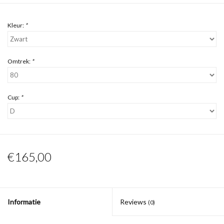
Kleur:
*
Omtrek:
*
Cup:
*
€165,00
Informatie
Reviews
(0)