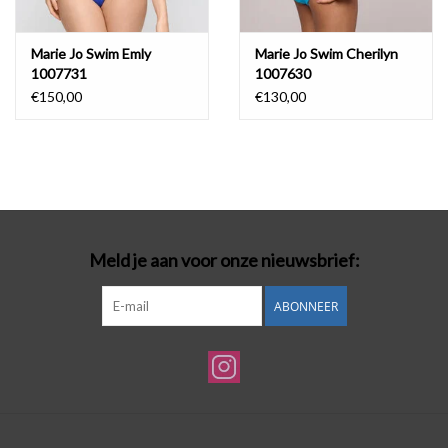
Marie Jo Swim Emly
Marie Jo Swim Cherilyn
1007731
1007630
€150,00
€130,00
Meld je aan voor onze nieuwsbrief:
ABONNEER