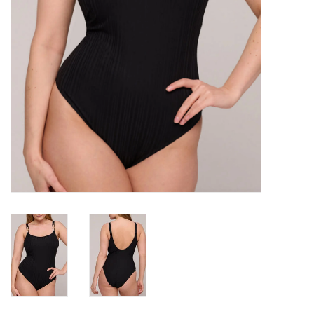
Badmode
Lingerie-accessoires
Cadeaubonnen