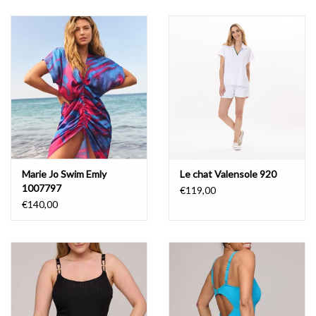
Badmode
Lingerie-accessoires
Cadeaubonnen
Marie Jo Swim Emly
Le chat Valensole 920
1007797
€119,00
€140,00