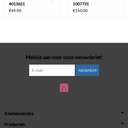
4013651
1007731
€49,90
€150,00
Meld je aan voor onze nieuwsbrief:
ABONNEER
Klantenservice
Producten