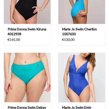
Prima Donna Swim Kiruna
Marie Jo Swim Cherilyn
4012938
1007630
€165,00
€130,00
Prima Donna Swim Delray
Marie Jo Swim Emly