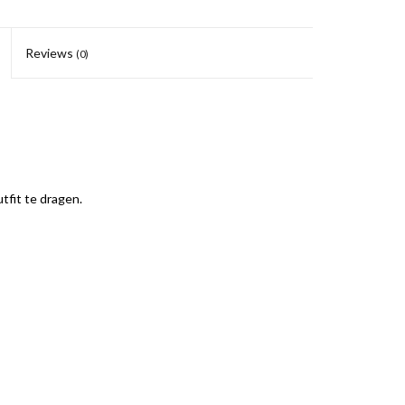
Reviews
(0)
tfit te dragen.