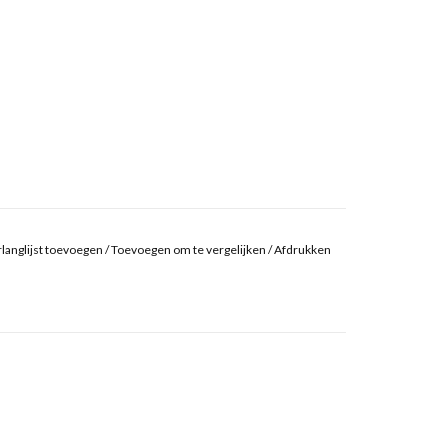
langlijst toevoegen
/
Toevoegen om te vergelijken
/
Afdrukken