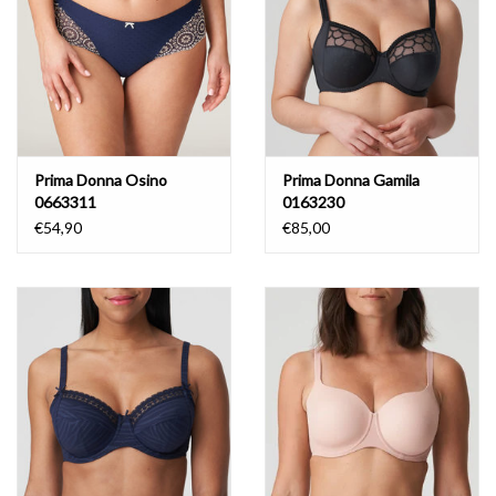
Prima Donna Osino
Prima Donna Gamila
0663311
0163230
€54,90
€85,00