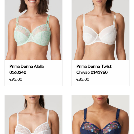
Badmode
Lingerie-accessoires
Cadeaubonnen
Prima Donna Alalia
Prima Donna Twist
0163240
Chryso 0141960
€95,00
€85,00