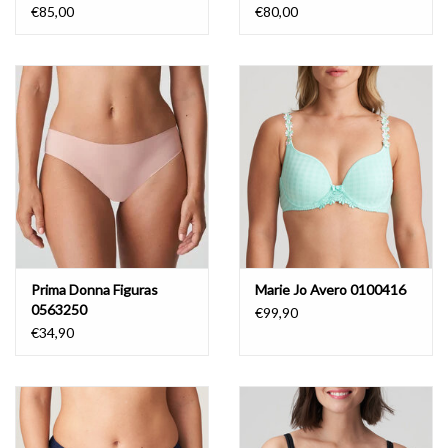
€85,00
€80,00
Prima Donna Figuras
Marie Jo Avero 0100416
0563250
€99,90
€34,90