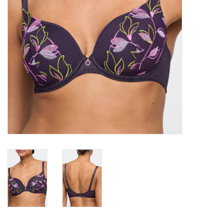
Badmode
Lingerie-accessoires
Cadeaubonnen