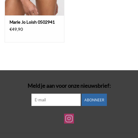
Marie Jo Loish 0502941
€49,90
Meld je aan voor onze nieuwsbrief:
ABONNEER