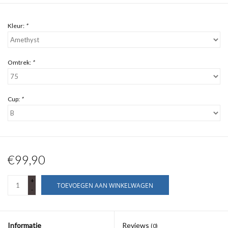
Kleur:
*
Omtrek:
*
Cup:
*
€99,90
+
TOEVOEGEN AAN WINKELWAGEN
-
Informatie
Reviews
(0)