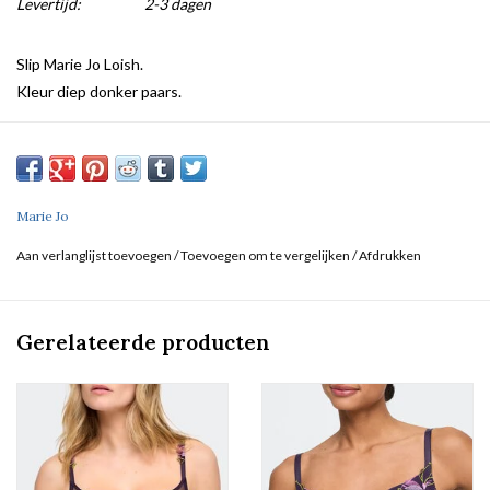
Levertijd:
2-3 dagen
Slip Marie Jo Loish.
Kleur diep donker paars.
Marie Jo
Aan verlanglijst toevoegen
/
Toevoegen om te vergelijken
/
Afdrukken
Gerelateerde producten