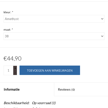
kleur:
*
maat:
*
€44,90
+
TOEVOEGEN AAN WINKELWAGEN
-
Informatie
Reviews
(0)
Beschikbaarheid:
Op voorraad
(1)