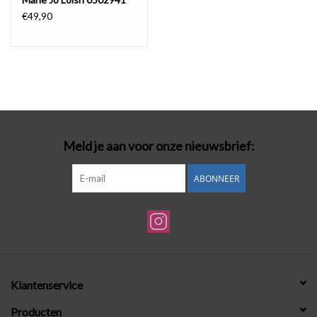
€49,90
Meld je aan voor onze nieuwsbrief:
ABONNEER
Klantenservice
Producten