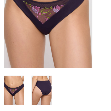
Badmode
Lingerie-accessoires
Cadeaubonnen