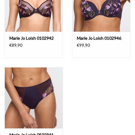
Marie Jo Loish 0102942
Marie Jo Loish 0102946
€89,90
€99,90
Marie Jo Loish 0502941