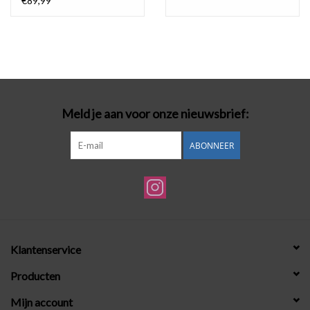
€89,99
Meld je aan voor onze nieuwsbrief:
ABONNEER
Klantenservice
Producten
Mijn account