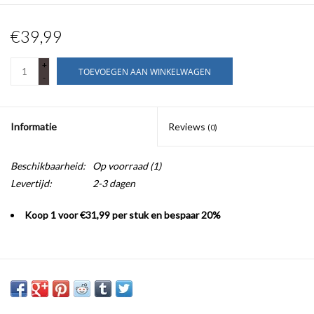
€39,99
+
TOEVOEGEN AAN WINKELWAGEN
-
Informatie
Reviews
(0)
Beschikbaarheid:
Op voorraad
(1)
Levertijd:
2-3 dagen
Koop 1 voor €31,99 per stuk en bespaar 20%