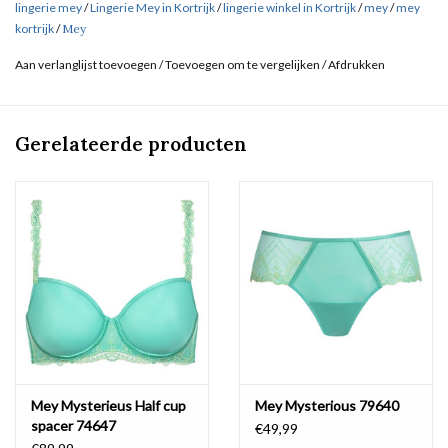
lingerie mey
/
Lingerie Mey in Kortrijk
/
lingerie winkel in Kortrijk
/
mey
/
mey
kortrijk
/
Mey
Aan verlanglijst toevoegen
/
Toevoegen om te vergelijken
/
Afdrukken
Gerelateerde producten
Mey Mysterieus Half cup
Mey Mysterious 79640
spacer 74647
€49,99