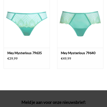
Badmode
Lingerie-accessoires
Cadeaubonnen
Mey Mysterious 79635
Mey Mysterious 79640
€39,99
€49,99
Meld je aan voor onze nieuwsbrief: