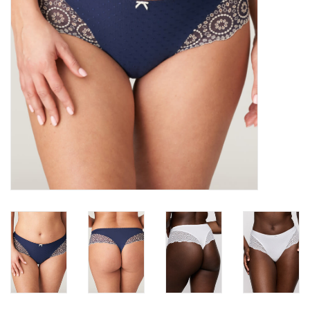
Badmode
Lingerie-accessoires
Cadeaubonnen