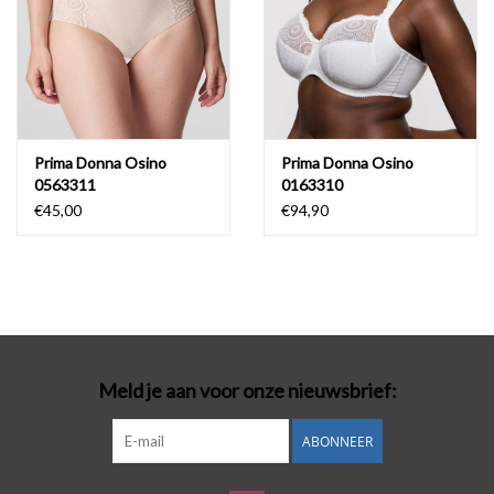
Prima Donna Osino
Prima Donna Osino
0563311
0163310
€45,00
€94,90
Meld je aan voor onze nieuwsbrief:
ABONNEER