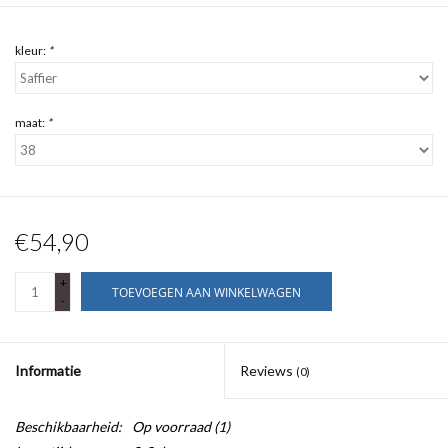
kleur:
*
maat:
*
€54,90
+
TOEVOEGEN AAN WINKELWAGEN
-
Informatie
Reviews
(0)
Beschikbaarheid:
Op voorraad
(1)