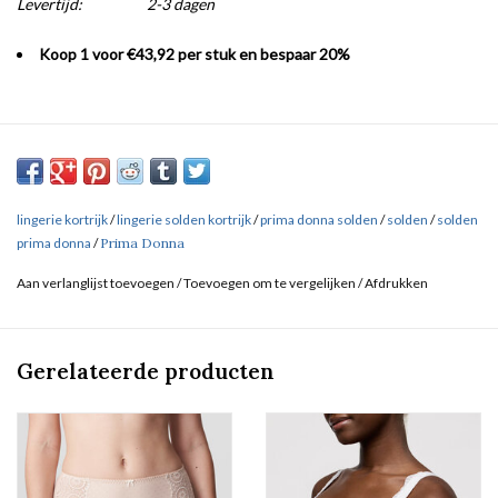
Levertijd:
2-3 dagen
Koop 1 voor €43,92 per stuk en bespaar 20%
lingerie kortrijk
/
lingerie solden kortrijk
/
prima donna solden
/
solden
/
solden
prima donna
/
Prima Donna
Aan verlanglijst toevoegen
/
Toevoegen om te vergelijken
/
Afdrukken
Gerelateerde producten