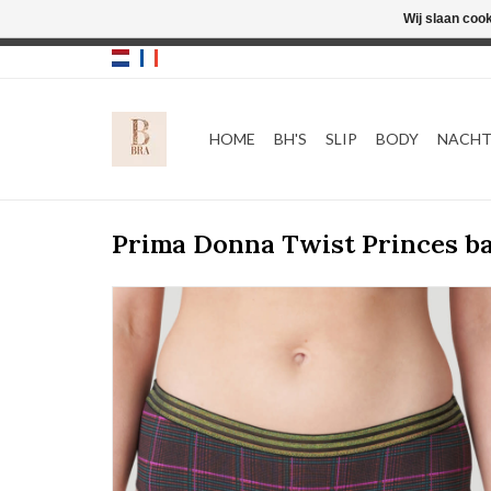
Wij slaan coo
HOME
BH'S
SLIP
BODY
NACH
Prima Donna Twist Princes b