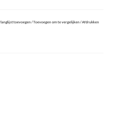
langlijst toevoegen
/
Toevoegen om te vergelijken
/
Afdrukken