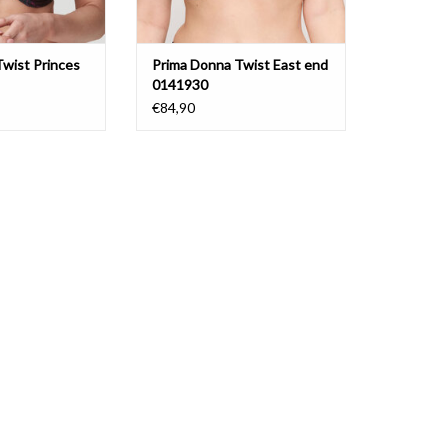
wist Princes
Prima Donna Twist East end
0141930
€84,90