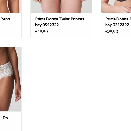
 Penn
Prima Donna Twist Princes
Prima Donna T
bay 0542322
bay 0242322
€49,90
€99,90
NKELWAGEN
 I Do