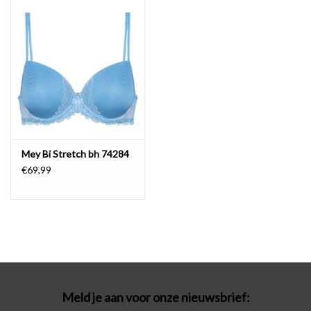
Badmode
Lingerie-accessoires
Cadeaubonnen
Mey Bi Stretch bh 74284
€69,99
Meld je aan voor onze nieuwsbrief: