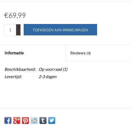
€69,99
+
TOEVOEGEN AAN WINKELWAGEN
-
Informatie
Reviews
(0)
Beschikbaarheid:
Op voorraad
(1)
Levertijd:
2-3 dagen