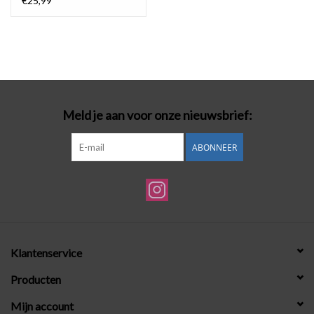
€25,99
Meld je aan voor onze nieuwsbrief:
ABONNEER
Klantenservice
Producten
Mijn account