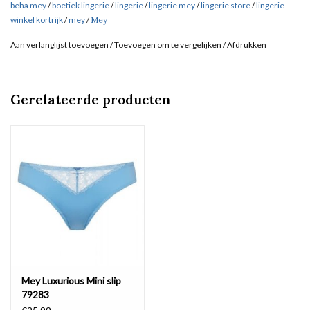
beha mey
/
boetiek lingerie
/
lingerie
/
lingerie mey
/
lingerie store
/
lingerie
winkel kortrijk
/
mey
/
Mey
Aan verlanglijst toevoegen
/
Toevoegen om te vergelijken
/
Afdrukken
Gerelateerde producten
Mey Luxurious Mini slip
79283