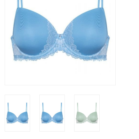
Badmode
Lingerie-accessoires
Cadeaubonnen