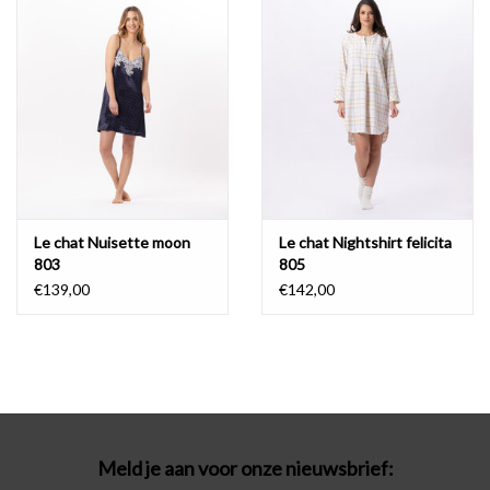
Badmode
Lingerie-accessoires
Cadeaubonnen
Le chat Nuisette moon
Le chat Nightshirt felicita
803
805
€139,00
€142,00
Meld je aan voor onze nieuwsbrief: