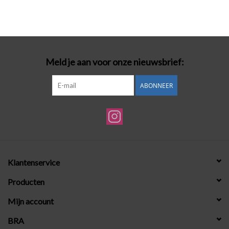
Meld je aan voor onze nieuwsbrief:
ABONNEER
Klantenservice
Producten
Mijn account
BRA