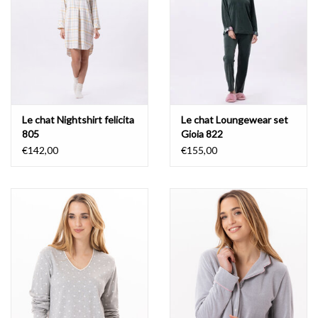
Le chat Nightshirt felicita
Le chat Loungewear set
805
Gioia 822
€142,00
€155,00