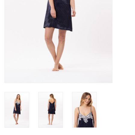
Badmode
Lingerie-accessoires
Cadeaubonnen