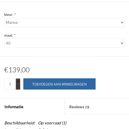
kleur:
*
maat:
*
€139,00
+
TOEVOEGEN AAN WINKELWAGEN
-
Informatie
Reviews
(0)
Beschikbaarheid:
Op voorraad
(1)