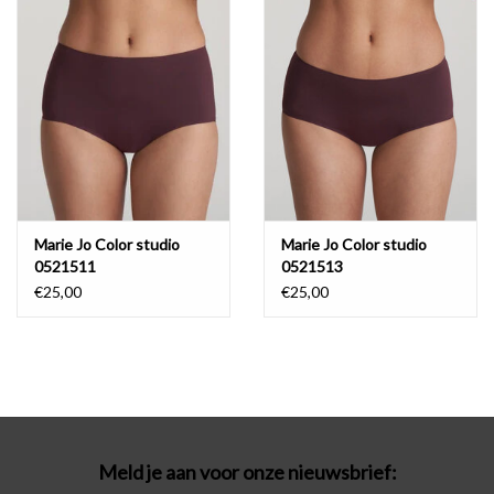
Badmode
Lingerie-accessoires
Cadeaubonnen
Marie Jo Color studio
Marie Jo Color studio
0521511
0521513
€25,00
€25,00
Meld je aan voor onze nieuwsbrief: