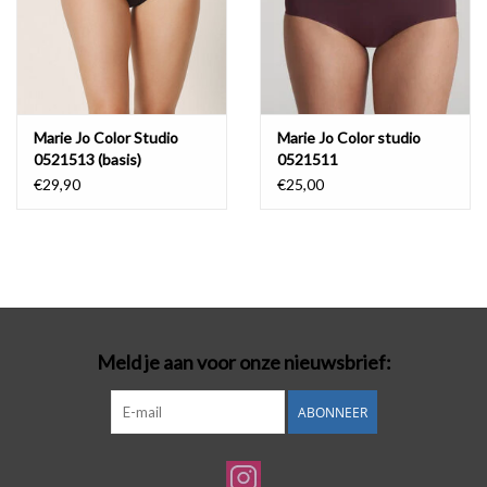
Marie Jo Color Studio
Marie Jo Color studio
0521513 (basis)
0521511
€29,90
€25,00
Meld je aan voor onze nieuwsbrief:
ABONNEER