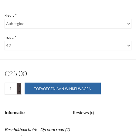
kleur:
*
maat:
*
€25,00
+
TOEVOEGEN AAN WINKELWAGEN
-
Informatie
Reviews
(0)
Beschikbaarheid:
Op voorraad
(1)