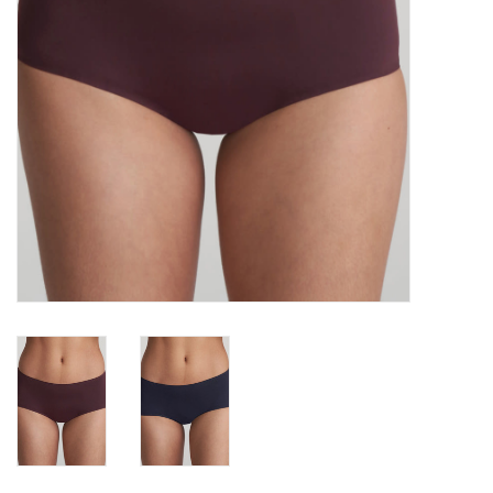
Badmode
Lingerie-accessoires
Cadeaubonnen