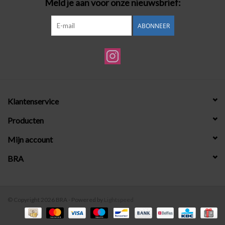
Meld je aan voor onze nieuwsbrief:
ABONNEER
Klantenservice
Producten
Mijn account
BRA
© Copyright 2026 BRA - Powered by
Lightspeed