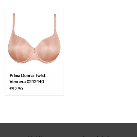
Badmode
Lingerie-accessoires
Cadeaubonnen
Prima Donna Twist
Vennera 0242440
€99,90