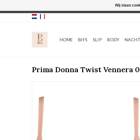
Wij slaan coo
HOME
BH'S
SLIP
BODY
NACH
Prima Donna Twist Vennera 