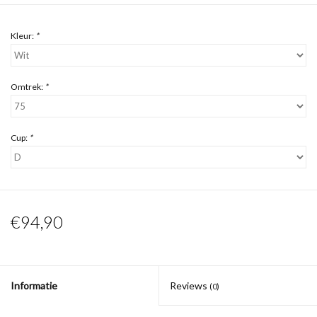
Kleur:
*
Omtrek:
*
Cup:
*
€94,90
Informatie
Reviews
(0)