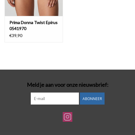
Prima Donna Twist Epirus
0541970
€39,90
Meld je aan voor onze nieuwsbrief:
ABONNEER