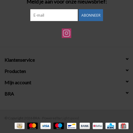
Meld je aan voor onze nieuwsbrief:
ABONNEER
Klantenservice
Producten
Mijn account
BRA
© Copyright 2026 BRA - Powered by
Lightspeed