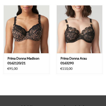
Badmode
Lingerie-accessoires
Cadeaubonnen
Prima Donna Madison
Prima Donna Arau
0162120/21
0163290
€95,00
€110,00