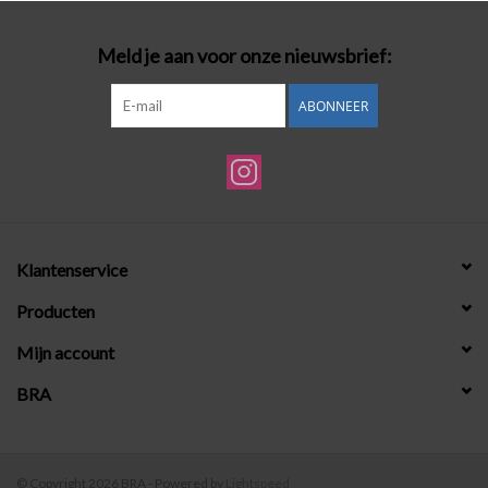
Meld je aan voor onze nieuwsbrief:
ABONNEER
Klantenservice
Producten
Mijn account
BRA
© Copyright 2026 BRA - Powered by
Lightspeed