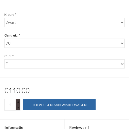
Kleur:
*
Omtrek:
*
Cup:
*
€110,00
+
TOEVOEGEN AAN WINKELWAGEN
-
Informatie
Reviews
(0)