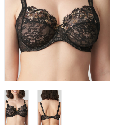
Badmode
Lingerie-accessoires
Cadeaubonnen