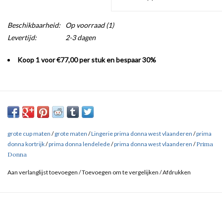
Beschikbaarheid:
Op voorraad
(1)
Levertijd:
2-3 dagen
Koop 1 voor €77,00 per stuk en bespaar 30%
grote cup maten
/
grote maten
/
Lingerie prima donna west vlaanderen
/
prima
donna kortrijk
/
prima donna lendelede
/
prima donna west vlaanderen
/
Prima
Donna
Aan verlanglijst toevoegen
/
Toevoegen om te vergelijken
/
Afdrukken