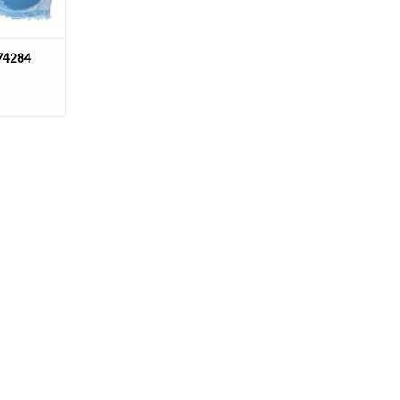
 74284