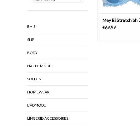
Mey Bi Stretch bh
BH'S
€69,99
SLIP
BODY
NACHTMODE
SOLDEN
HOMEWEAR
BADMODE
LINGERIE-ACCESSOIRES