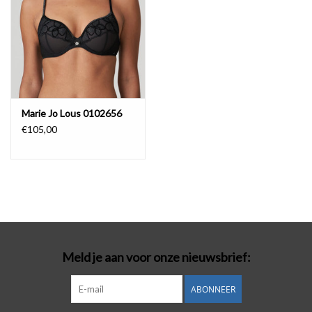
Marie Jo Lous 0102656
€105,00
Meld je aan voor onze nieuwsbrief:
ABONNEER