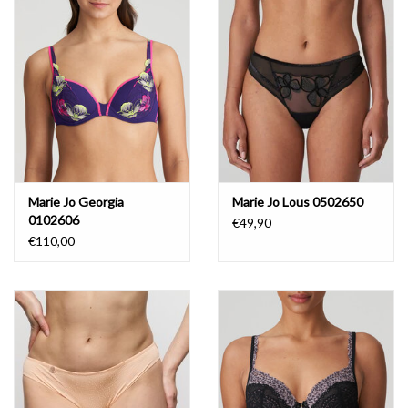
Badmode
Lingerie-accessoires
Cadeaubonnen
Marie Jo Georgia
Marie Jo Lous 0502650
0102606
€49,90
€110,00