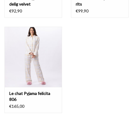
delig velvet
rits
€92,90
€99,90
Le chat Pyjama felicita
806
€165,00