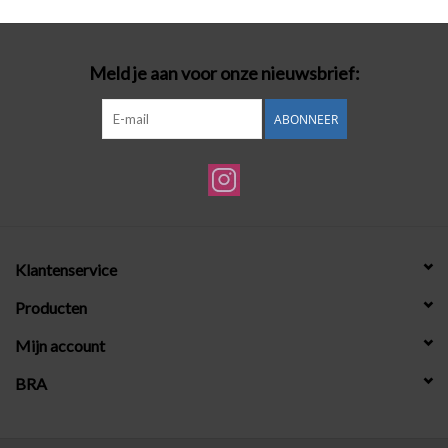
Meld je aan voor onze nieuwsbrief:
ABONNEER
Klantenservice
Producten
Mijn account
BRA