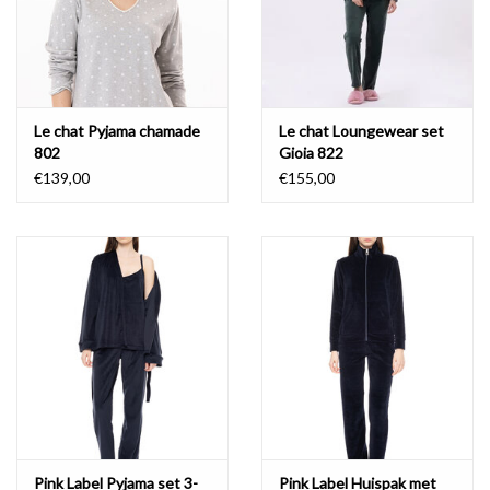
Le chat Pyjama chamade
Le chat Loungewear set
802
Gioia 822
€139,00
€155,00
Pink Label Pyjama set 3-
Pink Label Huispak met