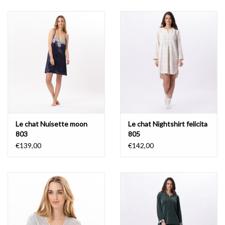
Badmode
Lingerie-accessoires
Cadeaubonnen
Le chat Nuisette moon
Le chat Nightshirt felicita
803
805
€139,00
€142,00