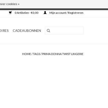
over cookies »
0 Artikelen - €0,00
Mijn account / Registreren
OIRES
CADEAUBONNEN
HOME
/
TAGS
/
PRIMA DONNA TWIST LINGERIE