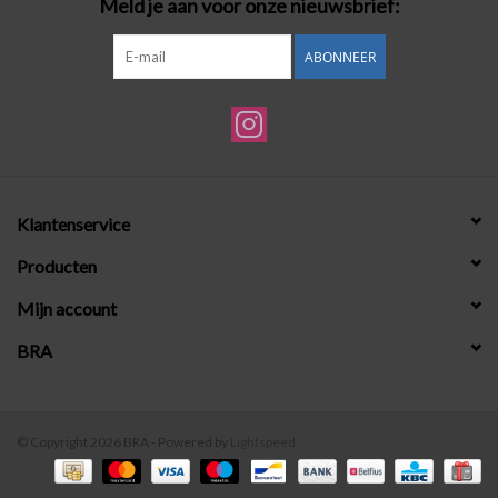
Meld je aan voor onze nieuwsbrief:
ABONNEER
Klantenservice
Producten
Mijn account
BRA
© Copyright 2026 BRA - Powered by
Lightspeed