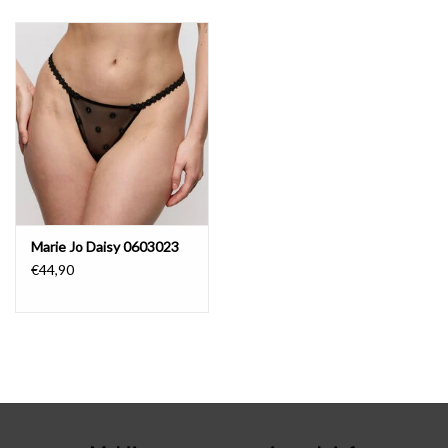
Badmode
Lingerie-accessoires
Cadeaubonnen
Marie Jo Daisy 0603023
€44,90