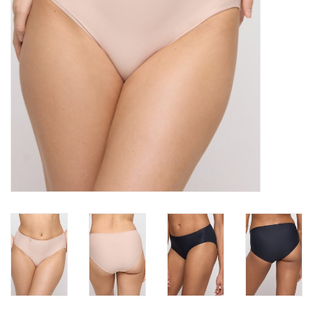
Badmode
Lingerie-accessoires
Cadeaubonnen