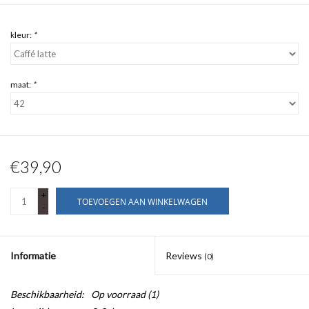
kleur:
*
maat:
*
€39,90
+
TOEVOEGEN AAN WINKELWAGEN
-
Informatie
Reviews
(0)
Beschikbaarheid:
Op voorraad
(1)