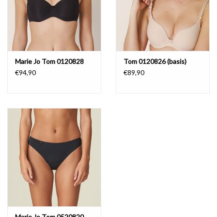
Marie Jo Tom 0120828
Tom 0120826 (basis)
€94,90
€89,90
Marie Jo Tom 0520820