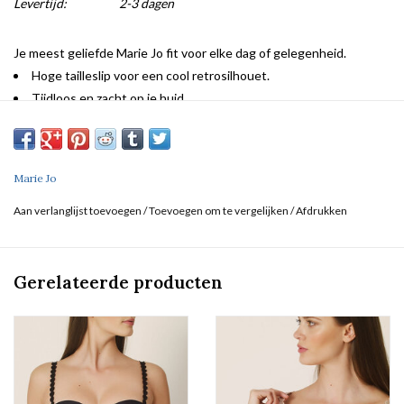
Levertijd:
2-3 dagen
Je meest geliefde Marie Jo fit voor elke dag of gelegenheid.
Hoge tailleslip voor een cool retrosilhouet.
Tijdloos en zacht op je huid
Marie Jo
Aan verlanglijst toevoegen
/
Toevoegen om te vergelijken
/
Afdrukken
Gerelateerde producten