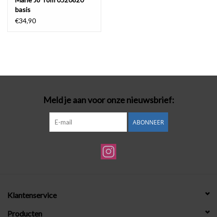
basis
€34,90
Meld je aan voor onze nieuwsbrief:
ABONNEER
Klantenservice
Producten