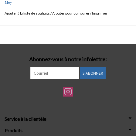
Mey
Ajouter à la liste de souhaits
/
Ajouter pour comparer
/
Imprimer
Abonnez-vous à notre infolettre:
S'ABONNER
Service à la clientèle
Produits