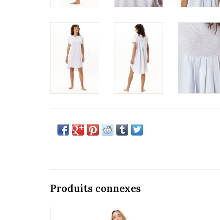
Produits connexes
Le chat Amy 202