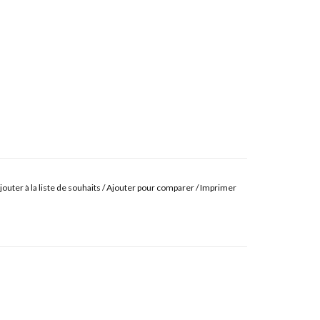
jouter à la liste de souhaits
/
Ajouter pour comparer
/
Imprimer