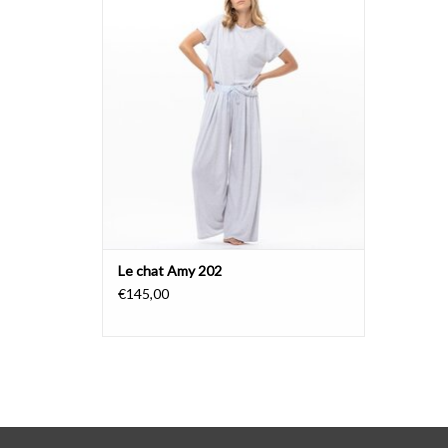
AJOUTER AU PANIER
Le chat Amy 202
€145,00