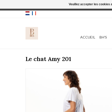
Veuillez accepter les cookies 
Cette boutique
ACCUEIL
BH'S
Le chat Amy 201