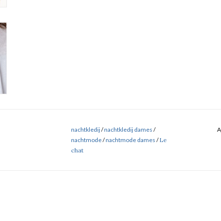
nachtkledij
/
nachtkledij dames
/
A
nachtmode
/
nachtmode dames
/
Le
chat