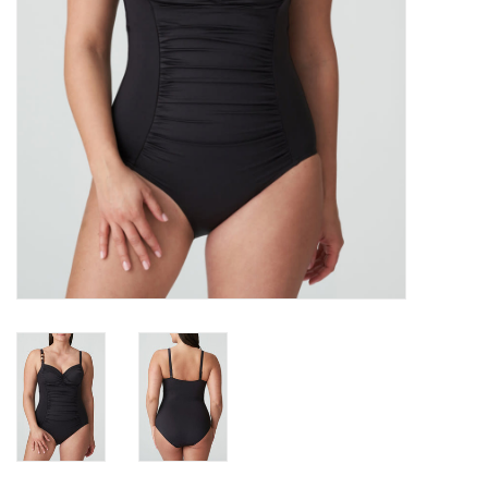
Lingerie-accessoires
Cartes-cadeaux