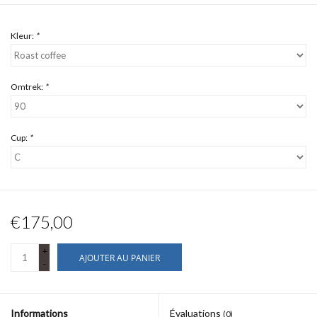
Kleur:
*
Omtrek:
*
Cup:
*
€175,00
+
AJOUTER AU PANIER
-
Informations
Évaluations
(0)