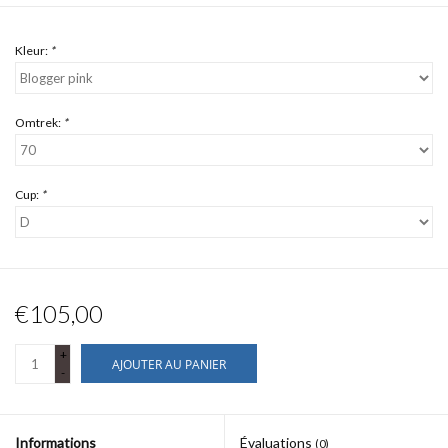
Kleur:
*
Omtrek:
*
Cup:
*
€105,00
+
AJOUTER AU PANIER
-
Informations
Évaluations
(0)