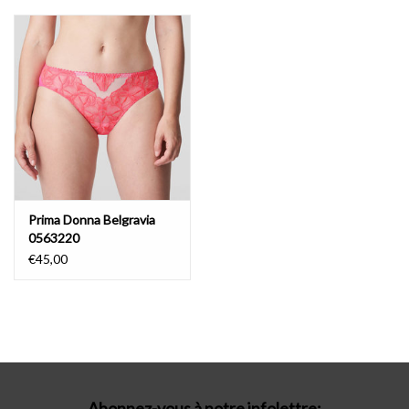
Prima Donna Belgravia
0563220
€45,00
Abonnez-vous à notre infolettre: