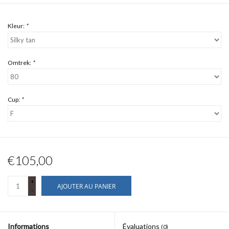
Kleur:
*
Omtrek:
*
Cup:
*
€105,00
+
AJOUTER AU PANIER
-
Informations
Évaluations
(0)