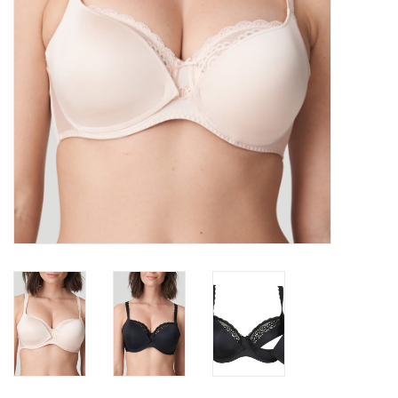
Lingerie-accessoires
Cartes-cadeaux