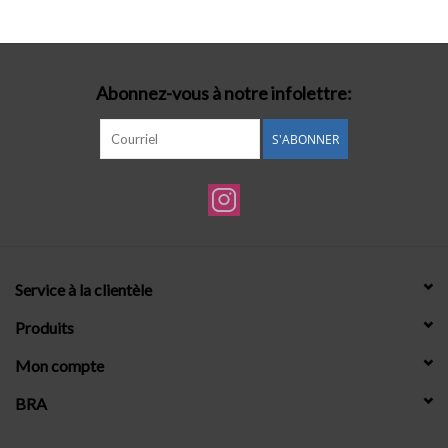
Abonnez-vous à notre infolettre:
S'ABONNER
Service à la clientèle
Produits
Mon compte
BRA