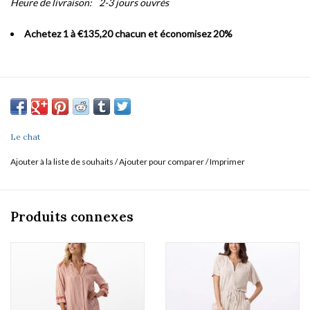
Heure de livraison:
2-3 jours ouvrés
Achetez 1 à €135,20 chacun et économisez 20%
Le chat
Ajouter à la liste de souhaits
/
Ajouter pour comparer
/
Imprimer
Produits connexes