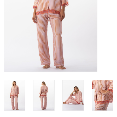
Lingerie-accessoires
Cartes-cadeaux