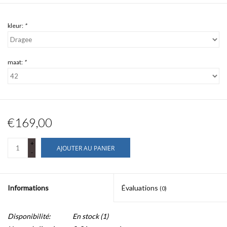
kleur:
*
maat:
*
€169,00
+
AJOUTER AU PANIER
-
Informations
Évaluations
(0)
Disponibilité:
En stock
(1)