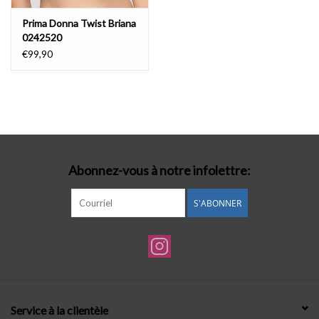
Prima Donna Twist Briana
0242520
€99,90
Abonnez-vous à notre infolettre:
S'ABONNER
Service à la clientèle