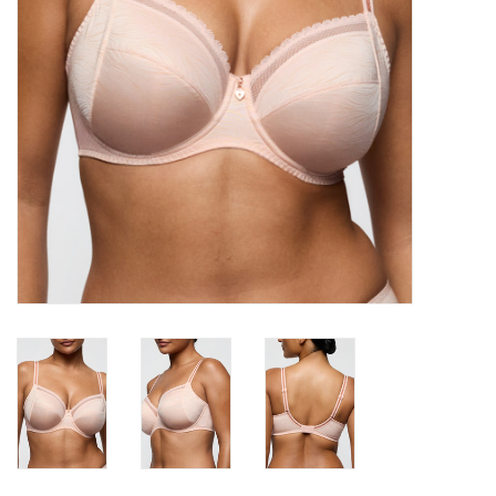
Lingerie-accessoires
Cartes-cadeaux