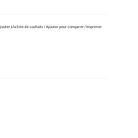
jouter à la liste de souhaits
/
Ajouter pour comparer
/
Imprimer