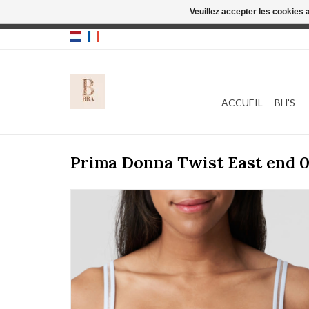
Veuillez accepter les cookies 
Cette boutique
ACCUEIL
BH'S
Prima Donna Twist East end 