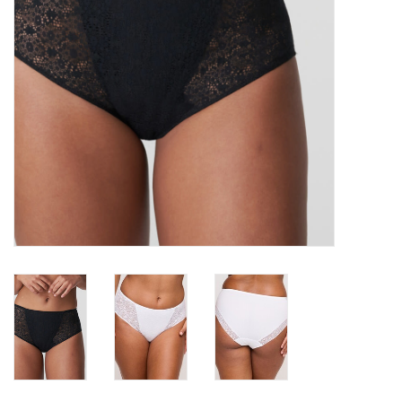
Lingerie-accessoires
Cartes-cadeaux