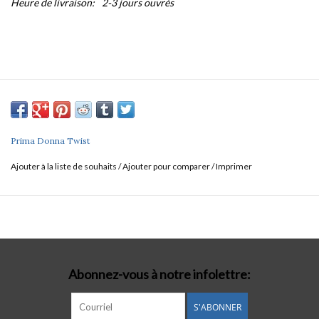
Heure de livraison:
2-3 jours ouvrés
Prima Donna Twist
Ajouter à la liste de souhaits
/
Ajouter pour comparer
/
Imprimer
Abonnez-vous à notre infolettre:
S'ABONNER