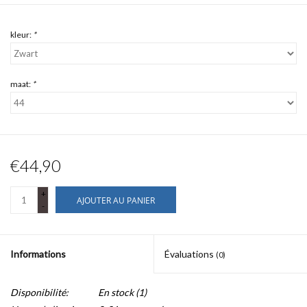
kleur:
*
maat:
*
€44,90
+
AJOUTER AU PANIER
-
Informations
Évaluations
(0)
Disponibilité:
En stock
(1)