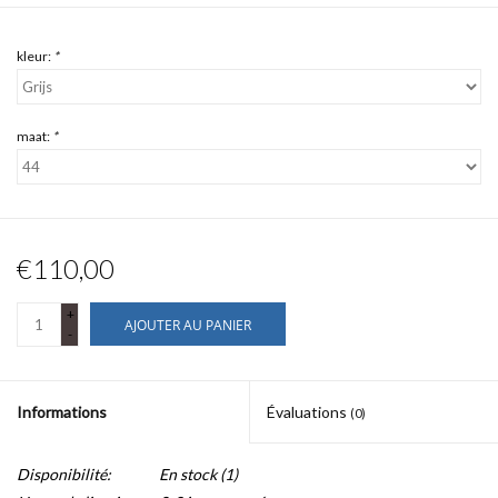
kleur:
*
maat:
*
€110,00
+
AJOUTER AU PANIER
-
Informations
Évaluations
(0)
Disponibilité:
En stock
(1)