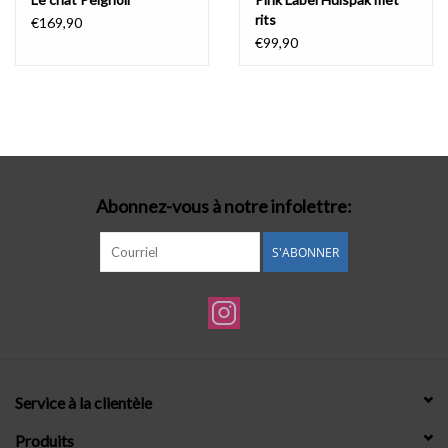
rits
€169,90
€99,90
Abonnez-vous à notre infolettre:
S'ABONNER
Service à la clientèle
Produits