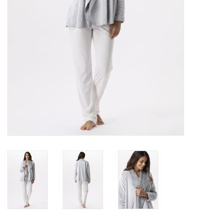
Lingerie-accessoires
Cartes-cadeaux