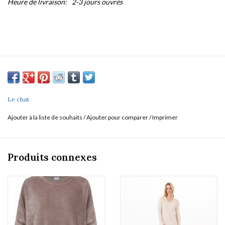
Heure de livraison:
2-3 jours ouvrés
Le chat
Ajouter à la liste de souhaits
/
Ajouter pour comparer
/
Imprimer
Produits connexes