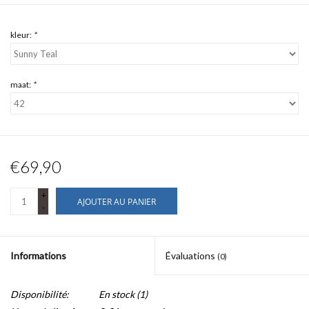
kleur:
*
maat:
*
€69,90
+
AJOUTER AU PANIER
-
Informations
Évaluations
(0)
Disponibilité:
En stock
(1)