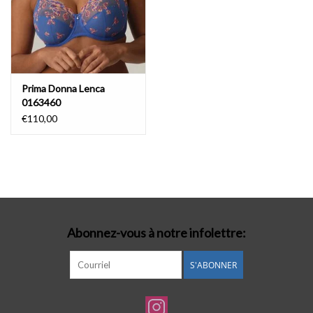
Prima Donna Lenca
0163460
€110,00
Abonnez-vous à notre infolettre:
S'ABONNER