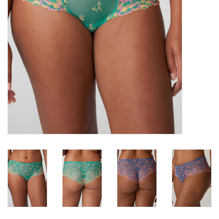
Lingerie-accessoires
Cartes-cadeaux