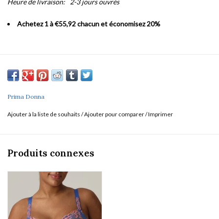
Heure de livraison:
2-3 jours ouvrés
Achetez 1 à €55,92 chacun et économisez 20%
Prima Donna
Ajouter à la liste de souhaits
/
Ajouter pour comparer
/
Imprimer
Produits connexes